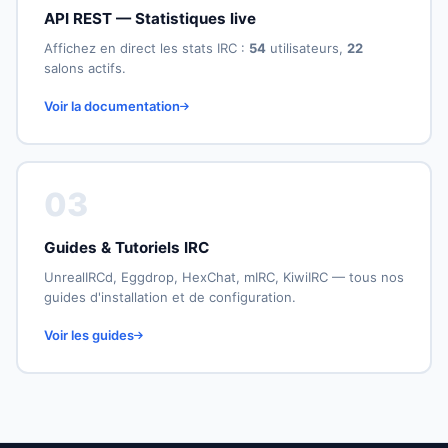
API REST — Statistiques live
Affichez en direct les stats IRC :
54
utilisateurs,
22
salons actifs.
Voir la documentation
03
Guides & Tutoriels IRC
UnrealIRCd, Eggdrop, HexChat, mIRC, KiwiIRC — tous nos
guides d'installation et de configuration.
Voir les guides