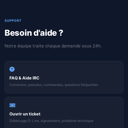
SUPPORT
Besoin d'aide ?
Notre équipe traite chaque demande sous 24h.
FAQ & Aide IRC
Connexion, pseudos, commandes, questions fréquentes
Ouvrir un ticket
Déblocage G-Line, signalement, problème technique