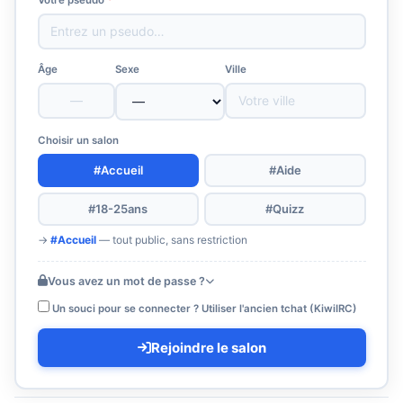
Âge
Sexe
Ville
Choisir un salon
#Accueil
#Aide
#18-25ans
#Quizz
→
#Accueil
— tout public, sans restriction
Vous avez un mot de passe ?
Un souci pour se connecter ? Utiliser l'ancien tchat (KiwiIRC)
Rejoindre le salon