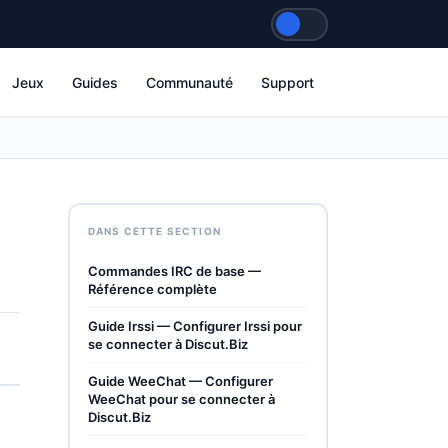
Jeux
Guides
Communauté
Support
DANS CETTE SECTION
Commandes IRC de base —
Référence complète
Guide Irssi — Configurer Irssi pour
se connecter à Discut.Biz
Guide WeeChat — Configurer
WeeChat pour se connecter à
Discut.Biz