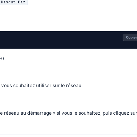
Discut.Biz
Copie
S)
vous souhaitez utiliser sur le réseau.
réseau au démarrage » si vous le souhaitez, puis cliquez su