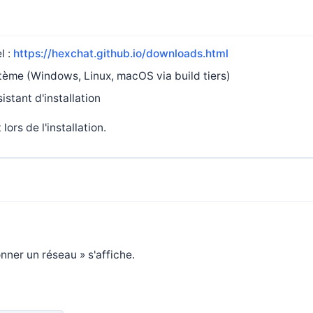
l :
https://hexchat.github.io/downloads.html
stème (Windows, Linux, macOS via build tiers)
istant d'installation
ors de l'installation.
nner un réseau » s'affiche.