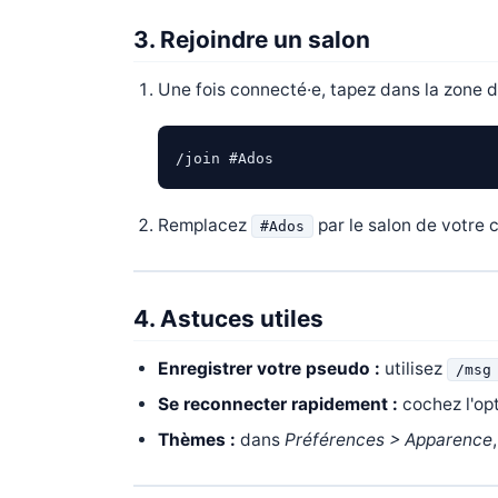
3. Rejoindre un salon
Une fois connecté·e, tapez dans la zone d
/join #Ados
Remplacez
par le salon de votre c
#Ados
4. Astuces utiles
Enregistrer votre pseudo :
utilisez
/msg
Se reconnecter rapidement :
cochez l'op
Thèmes :
dans
Préférences > Apparence